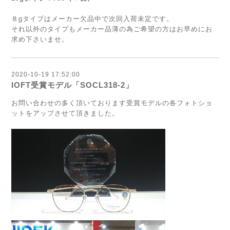
８gタイプはメーカー欠品中で次回入荷未定です。
それ以外のタイプもメーカー品薄の為ご希望の方はお早めにお
求め下さいませ。
2020-10-19 17:52:00
IOFT受賞モデル「SOCL318-2」
お問い合わせの多く頂いております受賞モデルの各フォトショ
ットをアップさせて頂きました。