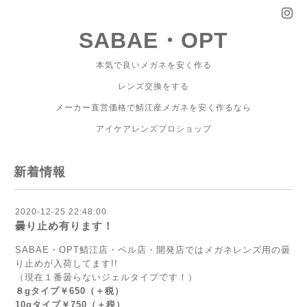
SABAE・OPT
本気で良いメガネを安く作る
レンズ交換をする
メーカー直営価格で鯖江産メガネを安く作るなら
アイケアレンズプロショップ
新着情報
2020-12-25 22:48:00
曇り止め有ります！
SABAE・OPT鯖江店・ベル店・開発店ではメガネレンズ用の曇
り止めが入荷してます!!
（現在１番曇らないジェルタイプです！）
８gタイプ￥650（＋税）
10gタイプ￥750（＋税）