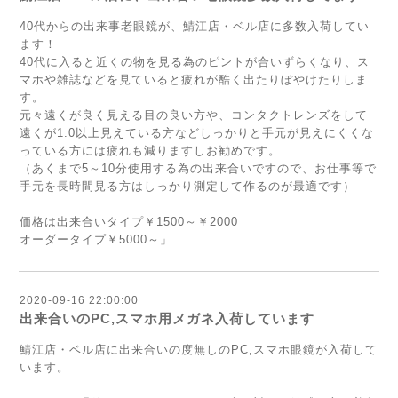
40代からの出来事老眼鏡が、鯖江店・ベル店に多数入荷してい
ます！
40代に入ると近くの物を見る為のピントが合いずらくなり、ス
マホや雑誌などを見ていると疲れが酷く出たりぼやけたりしま
す。
元々遠くが良く見える目の良い方や、コンタクトレンズをして
遠くが1.0以上見えている方などしっかりと手元が見えにくくな
っている方には疲れも減りますしお勧めです。
（あくまで5～10分使用する為の出来合いですので、お仕事等で
手元を長時間見る方はしっかり測定して作るのが最適です）
価格は出来合いタイプ￥1500～￥2000
オーダータイプ￥5000～」
2020-09-16 22:00:00
出来合いのPC,スマホ用メガネ入荷しています
鯖江店・ベル店に出来合いの度無しのPC,スマホ眼鏡が入荷して
います。