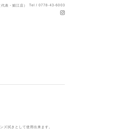
Tel / 0778-43-6003
T（代表・鯖江店）
ンズ拭きとして使用出来ます。