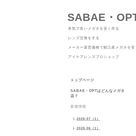
SABAE・OP
本気で良いメガネを安く作る
レンズ交換をする
メーカー直営価格で鯖江産メガネを安
アイケアレンズプロショップ
トップページ
SABAE・OPTはどんなメガネ
店？
新着情報
2026-07（1）
2026-06（1）