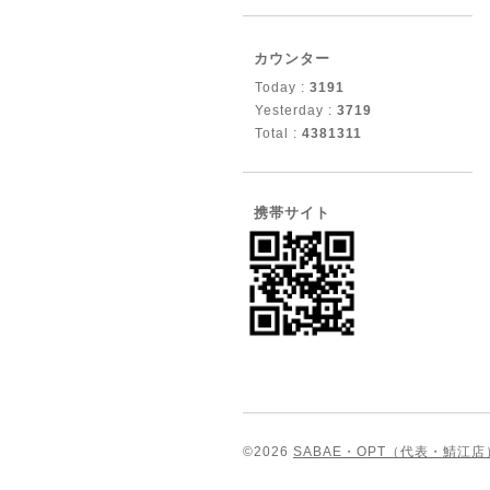
カウンター
Today :
3191
Yesterday :
3719
Total :
4381311
携帯サイト
©2026
SABAE・OPT（代表・鯖江店