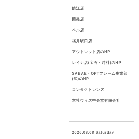
鯖江店
開発店
ベル店
福井駅口店
アウトレット店のHP
レイナ店(宝石・時計)のHP
SABAE・OPTフレーム事業部
(卸)のHP
コンタクトレンズ
本社ウィズ中央堂有限会社
2026.08.08 Saturday