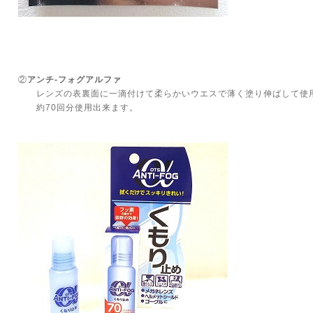
②
アンチ‐フォグアルファ
レンズの表裏面に一滴付けて柔らかいウエスで薄く塗り伸ばして使
約70回分使用出来ます。
￥700（＋