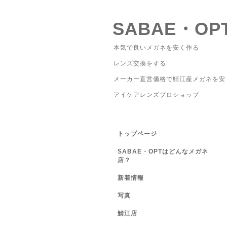
SABAE・OP
本気で良いメガネを安く作る
レンズ交換をする
メーカー直営価格で鯖江産メガネを安
アイケアレンズプロショップ
トップページ
SABAE・OPTはどんなメガネ
店？
新着情報
写真
鯖江店