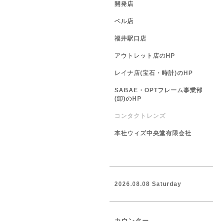
開発店
ベル店
福井駅口店
アウトレット店のHP
レイナ店(宝石・時計)のHP
SABAE・OPTフレーム事業部
(卸)のHP
コンタクトレンズ
本社ウィズ中央堂有限会社
2026.08.08 Saturday
カウンター