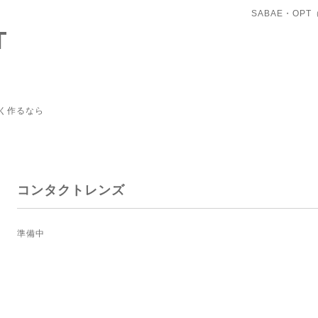
SABAE・OP
T
く作るなら
コンタクトレンズ
準備中