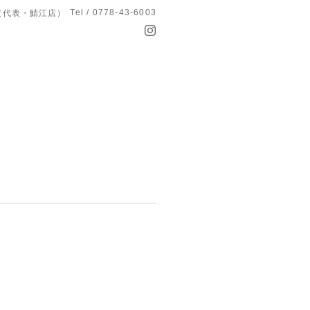
Tel / 0778-43-6003
T（代表・鯖江店）