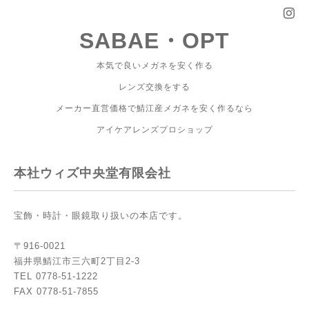
SABAE・OPT
本気で良いメガネを安く作る
レンズ交換をする
メーカー直営価格で鯖江産メガネを安く作るなら
アイケアレンズプロショップ
本社ウィズ中央堂有限会社
宝飾・時計・眼鏡取り扱いの本店です。
〒916-0021
福井県鯖江市三六町2丁目2-3
TEL 0778-51-1222
FAX 0778-51-7855