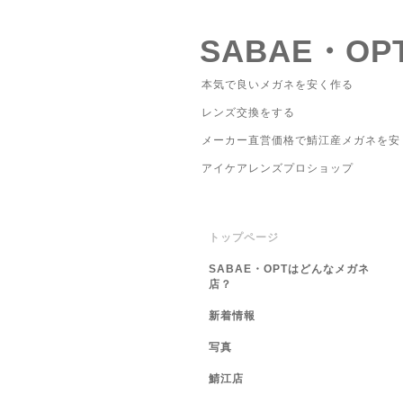
SABAE・OP
本気で良いメガネを安く作る
レンズ交換をする
メーカー直営価格で鯖江産メガネを安
アイケアレンズプロショップ
トップページ
SABAE・OPTはどんなメガネ
店？
新着情報
写真
鯖江店