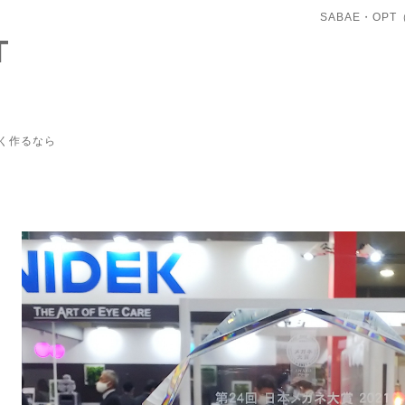
SABAE・OP
T
く作るなら