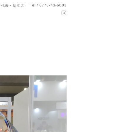
Tel / 0778-43-6003
T（代表・鯖江店）