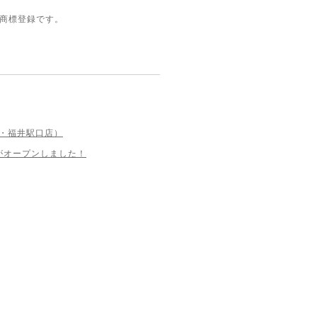
の商標登録です。
・福井駅口店）
」がオープンしました！