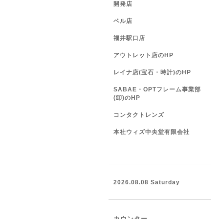
開発店
ベル店
福井駅口店
アウトレット店のHP
レイナ店(宝石・時計)のHP
SABAE・OPTフレーム事業部
(卸)のHP
コンタクトレンズ
本社ウィズ中央堂有限会社
2026.08.08 Saturday
カウンター