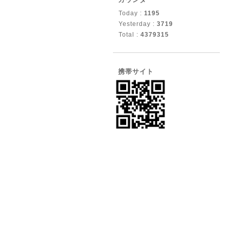
Today :
1195
Yesterday :
3719
Total :
4379315
携帯サイト