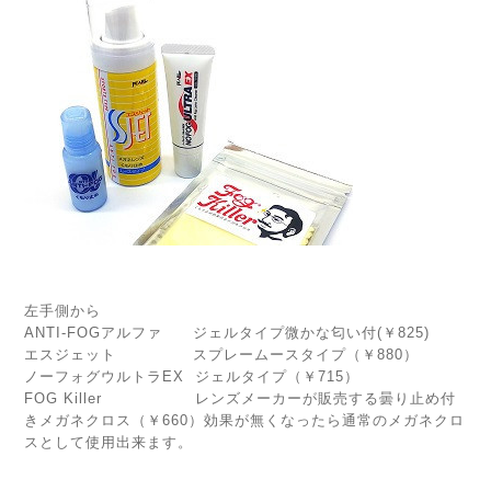
左手側から
ANTI-FOGアルファ ジェルタイプ微かな匂い付(￥825)
エスジェット スプレームースタイプ（￥880）
ノーフォグウルトラEX ジェルタイプ（￥715）
FOG Killer レンズメーカーが販売する曇り止め付
きメガネクロス（￥660）効果が無くなったら通常のメガネクロ
スとして使用出来ます。