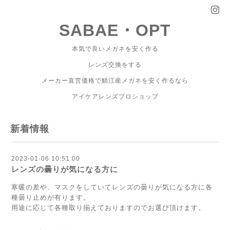
SABAE・OPT
本気で良いメガネを安く作る
レンズ交換をする
メーカー直営価格で鯖江産メガネを安く作るなら
アイケアレンズプロショップ
新着情報
2023-01-06 10:51:00
レンズの曇りが気になる方に
寒暖の差や、マスクをしていてレンズの曇りが気になる方に各
種曇り止めが有ります。
用途に応じて各種取り揃えておりますのでお選び頂けます。