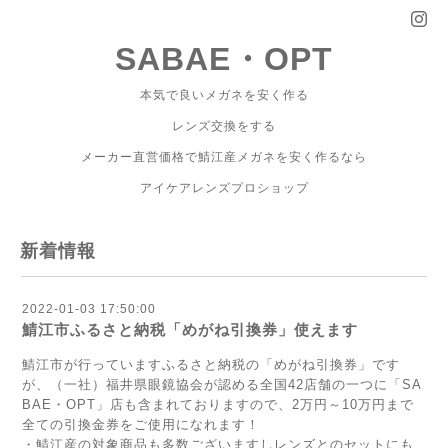
SABAE・OPT
本気で良いメガネを安く作る
レンズ交換をする
メーカー直営価格で鯖江産メガネを安く作るなら
アイケアレンズプロショップ
新着情報
2022-01-03 17:50:00
鯖江市ふるさと納税「めがね引換券」使えます
鯖江市が行っていますふるさと納税の「めがね引換券」です
が、（一社）福井県眼鏡協会が認める全国42店舗の一つに「SA
BAE・OPT」店も含まれておりますので、2万円～10万円まで
全ての引換金券をご使用になれます！
・鯖江産の対象商品も多数ございますしレンズとのセットにも