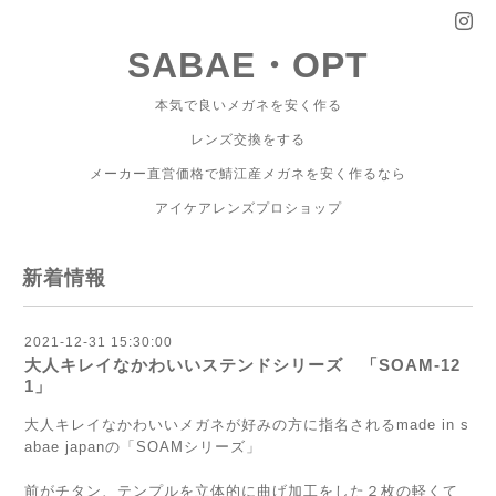
SABAE・OPT
本気で良いメガネを安く作る
レンズ交換をする
メーカー直営価格で鯖江産メガネを安く作るなら
アイケアレンズプロショップ
新着情報
2021-12-31 15:30:00
大人キレイなかわいいステンドシリーズ 「SOAM-12
1」
大人キレイなかわいいメガネが好みの方に指名されるmade in s
abae japanの「SOAMシリーズ」
前がチタン、テンプルを立体的に曲げ加工をした２枚の軽くて