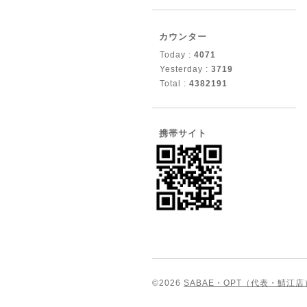
カウンター
Today :
4071
Yesterday :
3719
Total :
4382191
携帯サイト
©2026
SABAE・OPT（代表・鯖江店