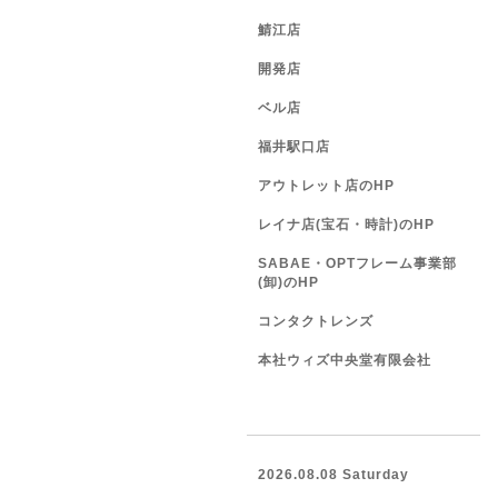
鯖江店
開発店
ベル店
福井駅口店
アウトレット店のHP
レイナ店(宝石・時計)のHP
SABAE・OPTフレーム事業部
(卸)のHP
コンタクトレンズ
本社ウィズ中央堂有限会社
2026.08.08 Saturday