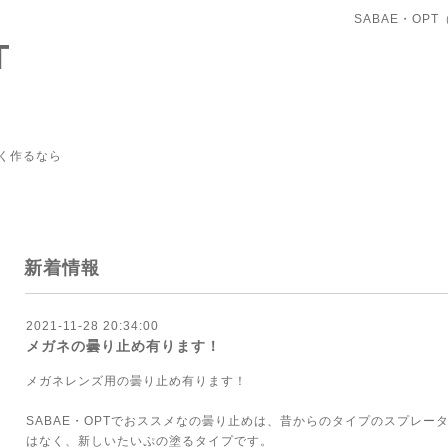
SABAE・OP
T
く作るなら
新着情報
2021-11-28 20:34:00
メガネの曇り止め有ります！
メガネレンズ用の曇り止め有ります！
SABAE・OPTでおススメなの曇り止めは、昔からのタイプのスプレー
はなく、新しいたいぷの塗るタイプです。