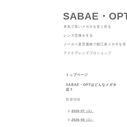
SABAE・OP
本気で良いメガネを安く作る
レンズ交換をする
メーカー直営価格で鯖江産メガネを安
アイケアレンズプロショップ
トップページ
SABAE・OPTはどんなメガネ
店？
新着情報
2026-07（1）
2026-06（1）