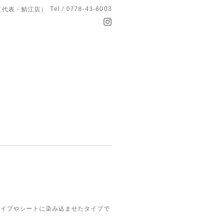
Tel / 0778-43-6003
T（代表・鯖江店）
タイプやシートに染み込ませたタイプで