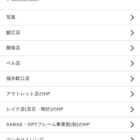
写真
鯖江店
開発店
ベル店
福井駅口店
アウトレット店のHP
レイナ店(宝石・時計)のHP
SABAE・OPTフレーム事業部(卸)のHP
コンタクトレンズ