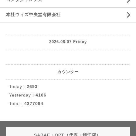
本社ウィズ中央堂有限会社
2026.08.07 Friday
カウンター
Today :
2693
Yesterday :
4106
Total :
4377094
SABAE・OPT（代表・鯖江店）