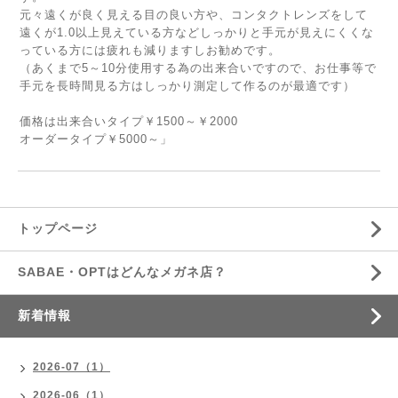
元々遠くが良く見える目の良い方や、コンタクトレンズをして
遠くが1.0以上見えている方などしっかりと手元が見えにくくな
っている方には疲れも減りますしお勧めです。
（あくまで5～10分使用する為の出来合いですので、お仕事等で
手元を長時間見る方はしっかり測定して作るのが最適です）
価格は出来合いタイプ￥1500～￥2000
オーダータイプ￥5000～」
トップページ
SABAE・OPTはどんなメガネ店？
新着情報
2026-07（1）
2026-06（1）