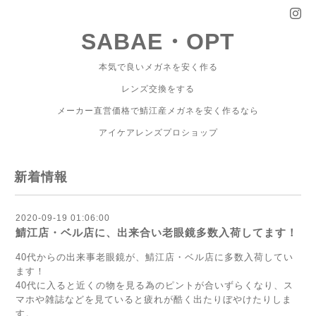
SABAE・OPT
本気で良いメガネを安く作る
レンズ交換をする
メーカー直営価格で鯖江産メガネを安く作るなら
アイケアレンズプロショップ
新着情報
2020-09-19 01:06:00
鯖江店・ベル店に、出来合い老眼鏡多数入荷してます！
40代からの出来事老眼鏡が、鯖江店・ベル店に多数入荷してい
ます！
40代に入ると近くの物を見る為のピントが合いずらくなり、ス
マホや雑誌などを見ていると疲れが酷く出たりぼやけたりしま
す。