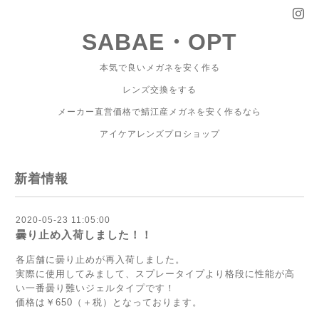
SABAE・OPT
本気で良いメガネを安く作る
レンズ交換をする
メーカー直営価格で鯖江産メガネを安く作るなら
アイケアレンズプロショップ
新着情報
2020-05-23 11:05:00
曇り止め入荷しました！！
各店舗に曇り止めが再入荷しました。
実際に使用してみまして、スプレータイプより格段に性能が高
い一番曇り難いジェルタイプです！
価格は￥650（＋税）となっております。