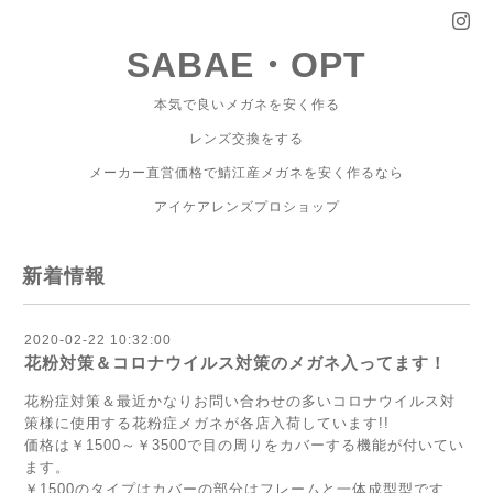
SABAE・OPT
本気で良いメガネを安く作る
レンズ交換をする
メーカー直営価格で鯖江産メガネを安く作るなら
アイケアレンズプロショップ
新着情報
2020-02-22 10:32:00
花粉対策＆コロナウイルス対策のメガネ入ってます！
花粉症対策＆最近かなりお問い合わせの多いコロナウイルス対
策様に使用する花粉症メガネが各店入荷しています!!
価格は￥1500～￥3500で目の周りをカバーする機能が付いてい
ます。
￥1500のタイプはカバーの部分はフレームと一体成型型です