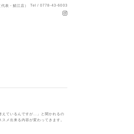
Tel / 0778-43-6003
T（代表・鯖江店）
考えているんですが…」と聞かれるの
ススメ出来る内容が変わってきます。