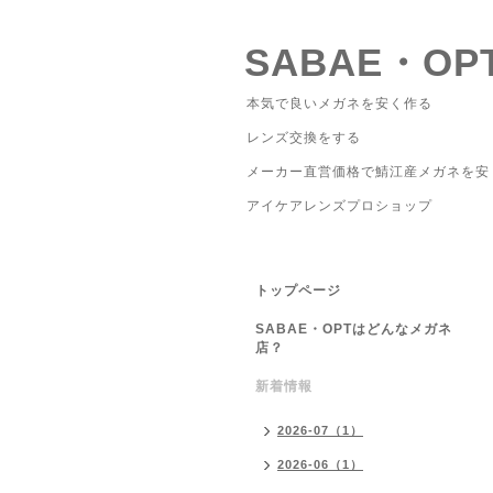
SABAE・OP
本気で良いメガネを安く作る
レンズ交換をする
メーカー直営価格で鯖江産メガネを安
アイケアレンズプロショップ
トップページ
SABAE・OPTはどんなメガネ
店？
新着情報
2026-07（1）
2026-06（1）