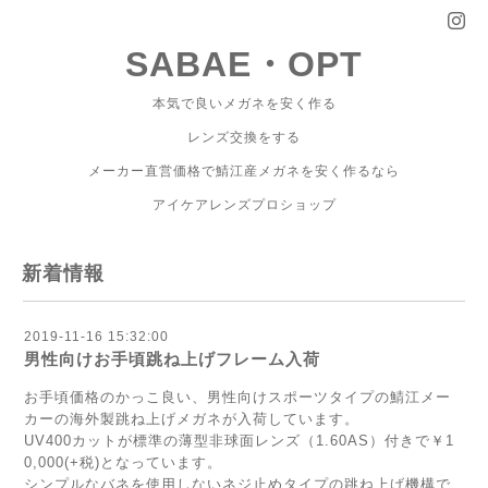
SABAE・OPT
本気で良いメガネを安く作る
レンズ交換をする
メーカー直営価格で鯖江産メガネを安く作るなら
アイケアレンズプロショップ
新着情報
2019-11-16 15:32:00
男性向けお手頃跳ね上げフレーム入荷
お手頃価格のかっこ良い、男性向けスポーツタイプの鯖江メー
カーの海外製跳ね上げメガネが入荷しています。
UV400カットが標準の薄型非球面レンズ（1.60AS）付きで￥1
0,000(+税)となっています。
シンプルなバネを使用しないネジ止めタイプの跳ね上げ機構で